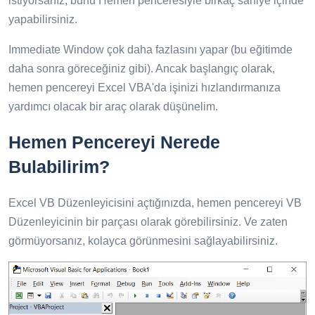
istiyorsanız, bunu Hemen penceresiyle birkaç saniye içinde
yapabilirsiniz.
Immediate Window çok daha fazlasını yapar (bu eğitimde
daha sonra göreceğiniz gibi). Ancak başlangıç ​​olarak,
hemen pencereyi Excel VBA'da işinizi hızlandırmanıza
yardımcı olacak bir araç olarak düşünelim.
Hemen Pencereyi Nerede
Bulabilirim?
Excel VB Düzenleyicisini açtığınızda, hemen pencereyi VB
Düzenleyicinin bir parçası olarak görebilirsiniz. Ve zaten
görmüyorsanız, kolayca görünmesini sağlayabilirsiniz.