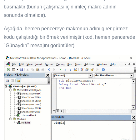
basmaktır (bunun çalışması için imleç makro adının
sonunda olmalıdır).
Aşağıda, hemen pencereye makronun adını girer girmez
kodu çalıştırdığı bir örnek verilmiştir (kod, hemen pencerede
"Günaydın" mesajını görüntüler).