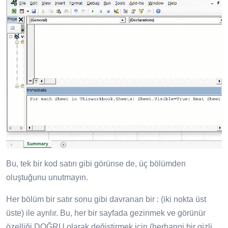
Bu, tek bir kod satırı gibi görünse de, üç bölümden
oluştuğunu unutmayın.
Her bölüm bir satır sonu gibi davranan bir : (iki nokta üst
üste) ile ayrılır. Bu, her bir sayfada gezinmek ve görünür
özelliği DOĞRU olarak değiştirmek için (herhangi bir gizli