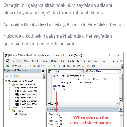
Örneğin, bir çalışma kitabındaki tüm sayfaların adlarını
almak istiyorsanız aşağıdaki kodu kullanabilirsiniz:
ActiveWorkbook.Sheets Debug.Print sh.Name'deki Her sh 
Yukarıdaki kod, etkin çalışma kitabındaki her sayfadan
geçer ve hemen pencerede adı verir.