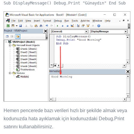
Sub DisplayMessage() Debug.Print "Günaydın" End Sub
Hemen pencerede bazı verileri hızlı bir şekilde almak veya
kodunuzda hata ayıklamak için kodunuzdaki Debug.Print
satırını kullanabilirsiniz.