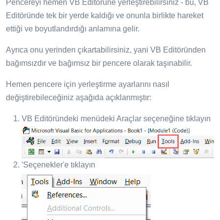
Pencereyi hemen VB Editörüne yerleştirebilirsiniz - bu, VB
Editöründe tek bir yerde kaldığı ve onunla birlikte hareket
ettiği ve boyutlandırdığı anlamına gelir.
Ayrıca onu yerinden çıkartabilirsiniz, yani VB Editöründen
bağımsızdır ve bağımsız bir pencere olarak taşınabilir.
Hemen pencere için yerleştirme ayarlarını nasıl
değiştirebileceğiniz aşağıda açıklanmıştır:
VB Editöründeki menüdeki Araçlar seçeneğine tıklayın
'Seçenekler'e tıklayın