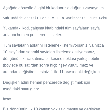
Aşağıda gösterildiği gibi bir kodunuz olduğunu varsayalım:
Sub UnhideSheets() For i = 1 To Worksheets.Count Debug
Yukarıdaki kod, çalışma kitabındaki tüm sayfaların sayfa
adlarını hemen pencerede listeler.
Tüm sayfaların adlarını listelemek istemiyorsanız, yalnızca
10. sayfadan sonraki sayfaları listelemek istiyorsanız,
döngünün ikinci satırına bir kesme noktası yerleştirebilir
(böylece bu satırdan sonra hiçbir şey yürütülmez) ve
ardından değiştirebilirsiniz. 'i' ile 11 arasındaki değişken.
Değişken adını hemen pencerede değiştirmek için
aşağıdaki satırı girin:
ben=11
Bu, döngünün ilk 10 katının yok sayılmasını ve değişken