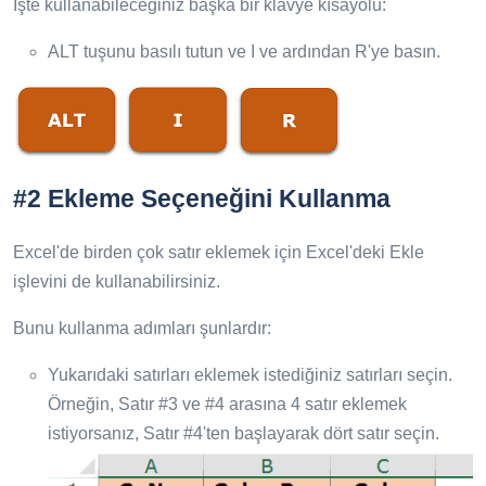
İşte kullanabileceğiniz başka bir klavye kısayolu:
ALT tuşunu basılı tutun ve I ve ardından R'ye basın.
#2 Ekleme Seçeneğini Kullanma
Excel'de birden çok satır eklemek için Excel'deki Ekle
işlevini de kullanabilirsiniz.
Bunu kullanma adımları şunlardır:
Yukarıdaki satırları eklemek istediğiniz satırları seçin.
Örneğin, Satır #3 ve #4 arasına 4 satır eklemek
istiyorsanız, Satır #4'ten başlayarak dört satır seçin.