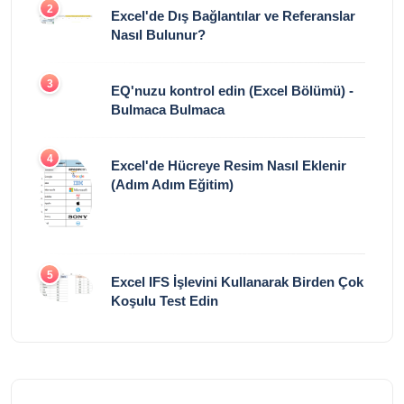
2
Excel'de Dış Bağlantılar ve Referanslar
Nasıl Bulunur?
3
EQ'nuzu kontrol edin (Excel Bölümü) -
Bulmaca Bulmaca
4
Excel'de Hücreye Resim Nasıl Eklenir
(Adım Adım Eğitim)
5
Excel IFS İşlevini Kullanarak Birden Çok
Koşulu Test Edin