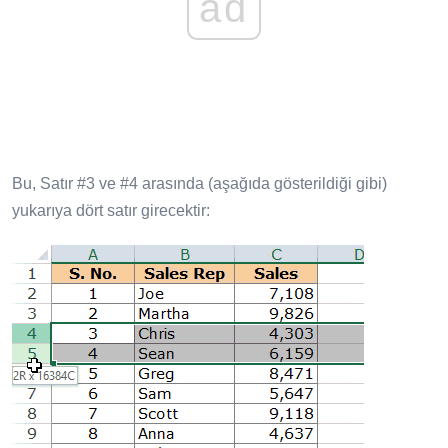
ad
Bu, Satır #3 ve #4 arasında (aşağıda gösterildiği gibi)
yukarıya dört satır girecektir: