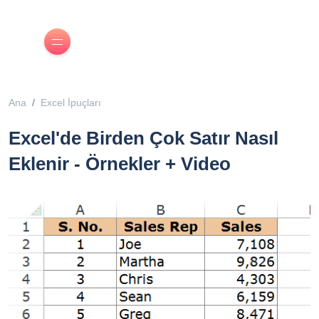
Ana
Excel İpuçları
Excel'de Birden Çok Satır Nasıl
Eklenir - Örnekler + Video