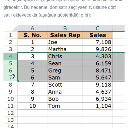
girecektir. Bu nedenle, dört satır seçtiyseniz, üstüne dört
satır ekleyecektir (aşağıda gösterildiği gibi):