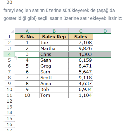
fareyi seçilen satırın üzerine sürükleyerek de (aşağıda
gösterildiği gibi) seçili satırın üzerine satır ekleyebilirsiniz: