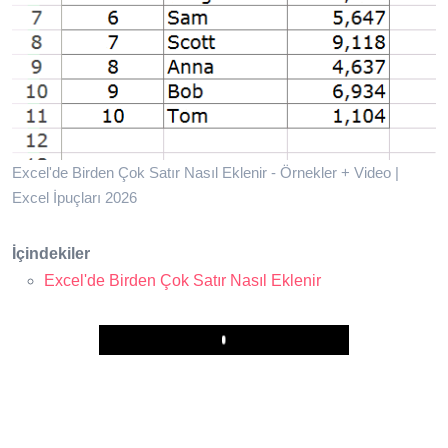
Excel'de Birden Çok Satır Nasıl Eklenir - Örnekler + Video |
Excel İpuçları 2026
İçindekiler
Excel'de Birden Çok Satır Nasıl Eklenir
Play