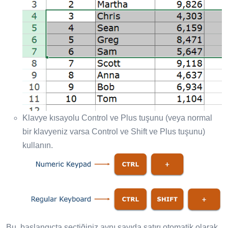
Klavye kısayolu Control ve Plus tuşunu (veya normal
bir klavyeniz varsa Control ve Shift ve Plus tuşunu)
kullanın.
Bu, başlangıçta seçtiğiniz aynı sayıda satırı otomatik olarak