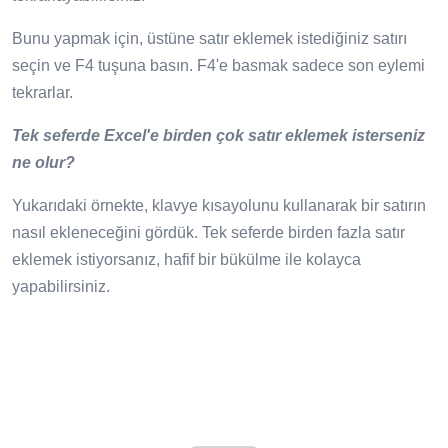
Bunu yapmak için, üstüne satır eklemek istediğiniz satırı
seçin ve F4 tuşuna basın. F4'e basmak sadece son eylemi
tekrarlar.
Tek seferde Excel'e birden çok satır eklemek isterseniz
ne olur?
Yukarıdaki örnekte, klavye kısayolunu kullanarak bir satırın
nasıl ekleneceğini gördük. Tek seferde birden fazla satır
eklemek istiyorsanız, hafif bir bükülme ile kolayca
yapabilirsiniz.