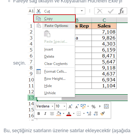
Fareye sağ tıklayın ve Kopyalanan Hücreleri Ekle'yi
seçin.
Bu, seçtiğiniz satırların üzerine satırlar ekleyecektir (aşağıda