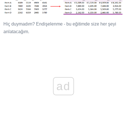
Hiç duymadım? Endişelenme - bu eğitimde size her şeyi
anlatacağım.
ad