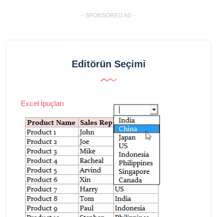
- SPONSORED AD -
Editörün Seçimi
Excel İpuçları