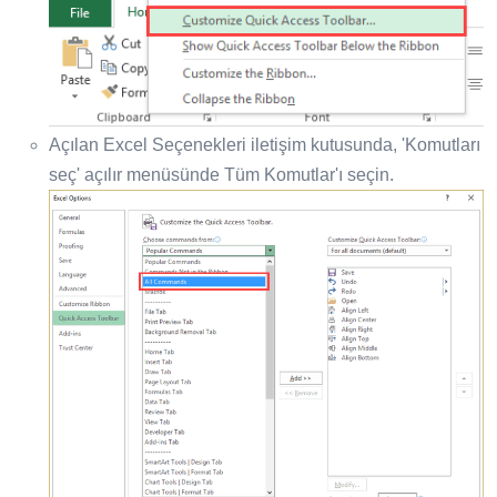
Açılan Excel Seçenekleri iletişim kutusunda, 'Komutları
seç' açılır menüsünde Tüm Komutlar'ı seçin.