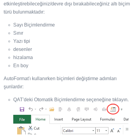
etkinleştirebileceğiniz/devre dışı bırakabileceğiniz altı biçim
türü bulunmaktadır:
Sayı Biçimlendirme
Sınır
Yazı tipi
desenler
hizalama
En boy
AutoFormat'ı kullanırken biçimleri değiştirme adımları
şunlardır:
QAT'deki Otomatik Biçimlendirme seçeneğine tıklayın.