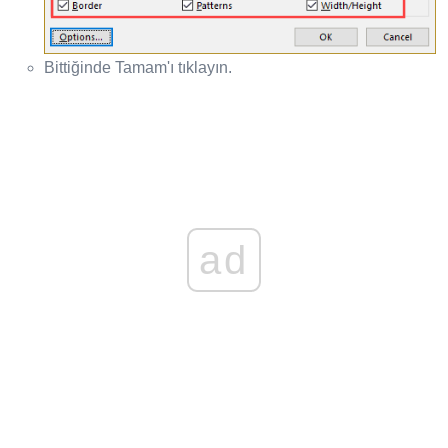
Bittiğinde Tamam'ı tıklayın.
ad