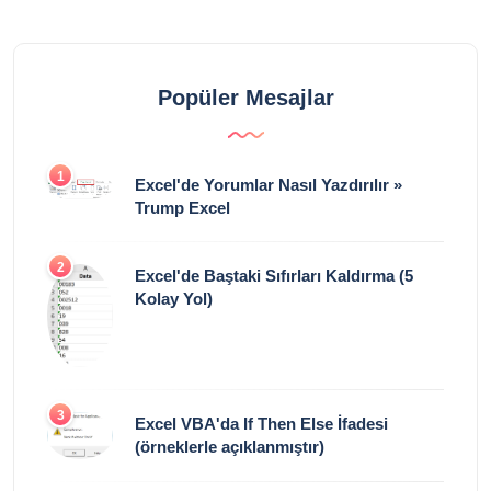
Popüler Mesajlar
1
Excel'de Yorumlar Nasıl Yazdırılır »
Trump Excel
2
Excel'de Baştaki Sıfırları Kaldırma (5
Kolay Yol)
3
Excel VBA'da If Then Else İfadesi
(örneklerle açıklanmıştır)