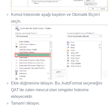
Komut listesinde aşağı kaydırın ve Otomatik Biçim'i
seçin.
Ekle düğmesine tıklayın. Bu, AutoFormat seçeneğini
QAT'de zaten mevcut olan simgeler listesine
ekleyecektir.
Tamam'ı tıklayın.