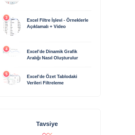
3
Excel Filtre İşlevi - Örneklerle
Açıklamalı + Video
4
Excel'de Dinamik Grafik
Aralığı Nasıl Oluşturulur
5
Excel'de Özet Tablodaki
Verileri Filtreleme
Tavsiye