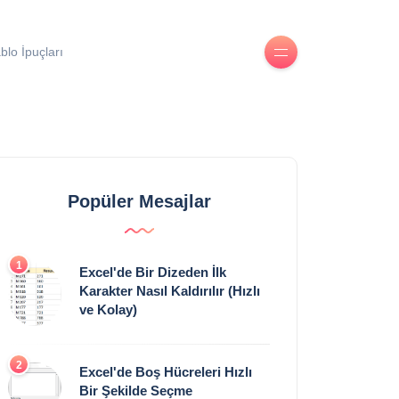
blo İpuçları
Popüler Mesajlar
1
Excel'de Bir Dizeden İlk
Karakter Nasıl Kaldırılır (Hızlı
ve Kolay)
2
Excel'de Boş Hücreleri Hızlı
Bir Şekilde Seçme