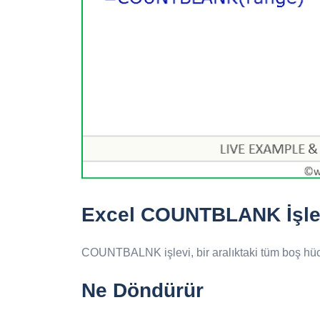
Excel COUNTBLANK İşlevi
COUNTBALNK işlevi, bir aralıktaki tüm boş hücre
Ne Döndürür