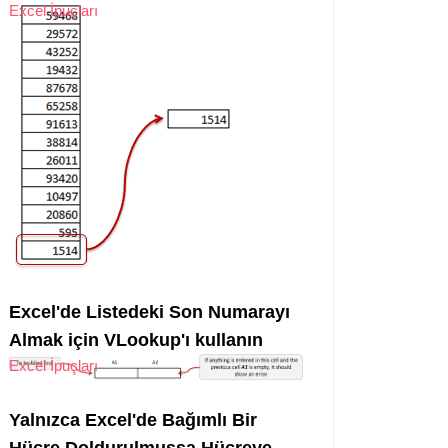
Excel İpuçları
Excel'de Listedeki Son Numarayı
Almak için VLookup'ı kullanın
Excel İpuçları
Yalnızca Excel'de Bağımlı Bir
Hücre Doldurulmuşsa Hücreye