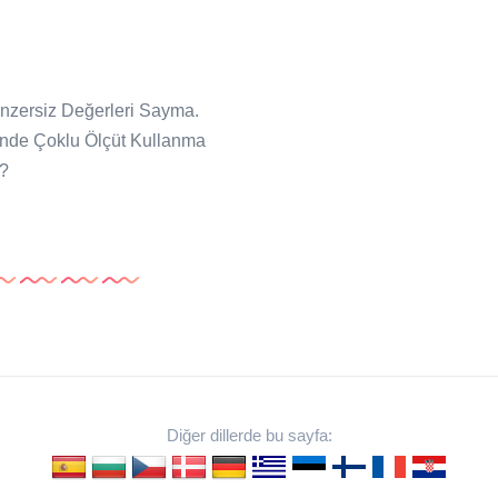
nzersiz Değerleri Sayma.
de Çoklu Ölçüt Kullanma
r?
Diğer dillerde bu sayfa: