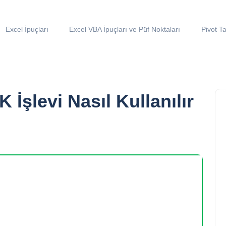
Excel İpuçları
Excel VBA İpuçları ve Püf Noktaları
Pivot Ta
şlevi Nasıl Kullanılır