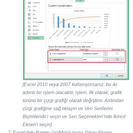
[Excel 2010 veya 2007 kullanıyorsanız, bu iki
adımlı bir işlem olacaktır.
işlem. İlk olarak, grafik
türünü bir çizgi grafiği olarak değiştirin. Ardından
çizgi grafiğine sağ tıklayın ve Veri Serilerini
Biçimlendir'i seçin ve Seri Seçenekleri'nde İkincil
Eksen'i seçin]
Excel'deki Pareto Grafiğiniz hazır. Dikey Eksen