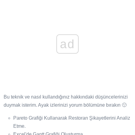
ad
Bu teknik ve nasıl kullandığınız hakkındaki düşüncelerinizi
duymak isterim. Ayak izlerinizi yorum bölümüne bırakın 🙂
Pareto Grafiği Kullanarak Restoran Şikayetlerini Analiz
Etme.
Excel'de Gantt Grafiği Oluşturma.