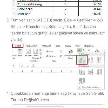
Tüm veri setini (A1:C10) seçin, Ekle -> Grafikler -> 2-B
Sütun -> Kümelenmiş Sütun'a gidin. Bu, 2 dizi veri
içeren bir sütun grafiği ekler (şikayet sayısı ve kümülatif
yüzde).
Çubuklardan herhangi birine sağ tıklayın ve Seri Grafik
Türünü Değiştir'i seçin.