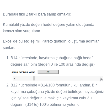
Buradaki fikir 2 farklı bara sahip olmaktır.
Kümülatif yüzde değeri hedef değere yakın olduğunda
kırmızı olan vurgulanır.
Excel'de bu etkileşimli Pareto grafiğini oluşturma adımları
şunlardır:
B14 hücresinde, kaydırma çubuğuna bağlı hedef
değere sahibim (değeri 0 ile 100 arasında değişir).
B12 hücresinde =B14/100 formülünü kullandım. Bir
kaydırma çubuğuna yüzde değeri belirleyemeyeceğiniz
için, yüzde değerini almak için kaydırma çubuğu
değerini (B14'te) 100'e bölmemiz yeterlidir.