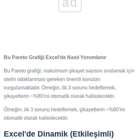
ad
Bu Pareto Grafiği Excel'de Nasıl Yorumlanır
Bu Pareto grafiği, maksimum şikayet sayısını sıralamak için
otelin odaklanması gereken önemli konuları
vurgulamaktadır. Örneğin, ilk 3 sorunu hedeflemek,
şikayetlerin ~%80'ini otomatik olarak halledecektir.
Örneğin, ilk 3 sorunu hedeflemek, şikayetlerin ~%80'ini
otomatik olarak halledecektir.
Excel'de Dinamik (Etkileşimli)