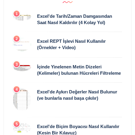
1
Excel'de Tarih/Zaman Damgasından
Saat Nasıl Kaldırılır (4 Kolay Yol)
2
Excel REPT İşlevi Nasıl Kullanılır
(Örnekler + Video)
3
İçinde Yinelenen Metin Dizeleri
(Kelimeler) bulunan Hücreleri Filtreleme
4
Excel'de Aykırı Değerler Nasıl Bulunur
(ve bunlarla nasıl başa çıkılır)
5
Excel'de Biçim Boyacısı Nasıl Kullanılır
(Kesin Bir Kılavuz)