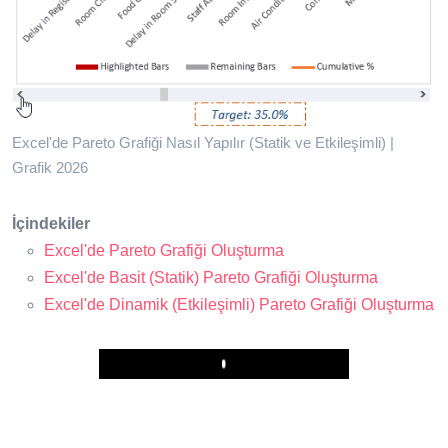
Excel'de Pareto Grafiği Nasıl Yapılır (Statik ve Etkileşimli) |
Grafik 2026
İçindekiler
Excel'de Pareto Grafiği Oluşturma
Excel'de Basit (Statik) Pareto Grafiği Oluşturma
Excel'de Dinamik (Etkileşimli) Pareto Grafiği Oluşturma
Play