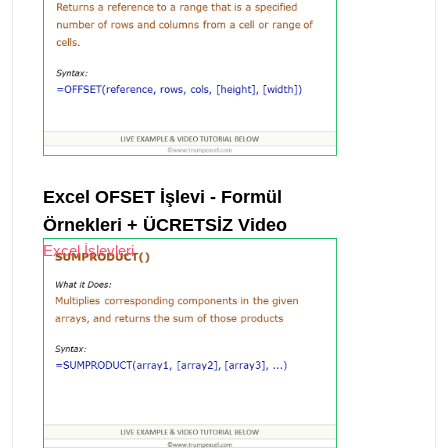
Excel OFSET İşlevi - Formül
Örnekleri + ÜCRETSİZ Video
Excel İşlevleri