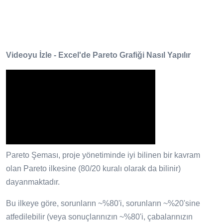
Videoyu İzle - Excel'de Pareto Grafiği Nasıl Yapılır
Pareto Şeması, proje yönetiminde iyi bilinen bir kavram
olan Pareto ilkesine (80/20 kuralı olarak da bilinir)
dayanmaktadır.
Bu ilkeye göre, sorunların ~%80'i, sorunların ~%20'sine
atfedilebilir (veya sonuçlarınızın ~%80'i, çabalarınızın