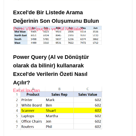
Excel'de Bir Listede Arama
Değerinin Son Oluşumunu Bulun
Excel VBA İpuçları ve Püf Noktaları
Power Query (Al ve Dönüştür
olarak da bilinir) kullanarak
Excel'de Verilerin Özeti Nasıl
Açılır?
Excel İpuçları