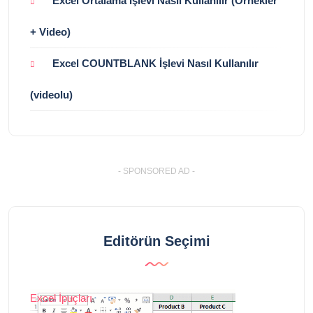
Excel Ortalama İşlevi Nasıl Kullanılır (Örnekler
+ Video)
Excel COUNTBLANK İşlevi Nasıl Kullanılır
(videolu)
- SPONSORED AD -
Editörün Seçimi
Excel İpuçları