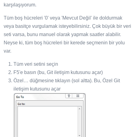
karşılaşıyorum.
Tüm boş hücreleri '0' veya 'Mevcut Değil' ile doldurmak
veya basitçe vurgulamak isteyebilirsiniz. Çok büyük bir veri
seti varsa, bunu manuel olarak yapmak saatler alabilir.
Neyse ki, tüm boş hücreleri bir kerede seçmenin bir yolu
var.
Tüm veri setini seçin
F5'e basın (bu, Git iletişim kutusunu açar)
Özel… düğmesine tıklayın (sol altta). Bu, Özel Git
iletişim kutusunu açar