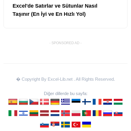
Excel'de Satırlar ve Sütunlar Nasıl
Taşınır (En İyi ve En Hızlı Yol)
- SPONSORED AD -
� Copyright By Excel-Lib.net
. All Rights Reserved.
Diğer dillerde bu sayfa: