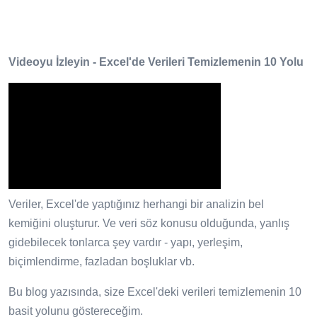
Videoyu İzleyin - Excel'de Verileri Temizlemenin 10 Yolu
Veriler, Excel'de yaptığınız herhangi bir analizin bel
kemiğini oluşturur. Ve veri söz konusu olduğunda, yanlış
gidebilecek tonlarca şey vardır - yapı, yerleşim,
biçimlendirme, fazladan boşluklar vb.
Bu blog yazısında, size Excel'deki verileri temizlemenin 10
basit yolunu göstereceğim.