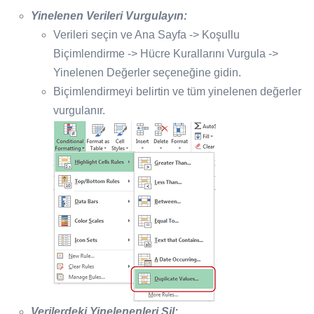
Yinelenen Verileri Vurgulayın:
Verileri seçin ve Ana Sayfa -> Koşullu
Biçimlendirme -> Hücre Kurallarını Vurgula ->
Yinelenen Değerler seçeneğine gidin.
Biçimlendirmeyi belirtin ve tüm yinelenen değerler
vurgulanır.
Verilerdeki Yinelenenleri Sil: