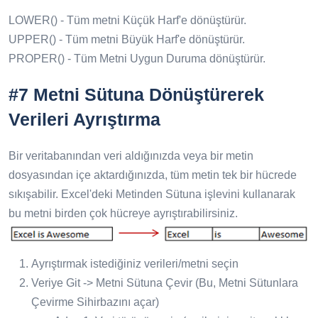
LOWER() - Tüm metni Küçük Harf'e dönüştürür.
UPPER() - Tüm metni Büyük Harf'e dönüştürür.
PROPER() - Tüm Metni Uygun Duruma dönüştürür.
#7 Metni Sütuna Dönüştürerek
Verileri Ayrıştırma
Bir veritabanından veri aldığınızda veya bir metin
dosyasından içe aktardığınızda, tüm metin tek bir hücrede
sıkışabilir. Excel'deki Metinden Sütuna işlevini kullanarak
bu metni birden çok hücreye ayrıştırabilirsiniz.
Ayrıştırmak istediğiniz verileri/metni seçin
Veriye Git -> Metni Sütuna Çevir (Bu, Metni Sütunlara
Çevirme Sihirbazını açar)