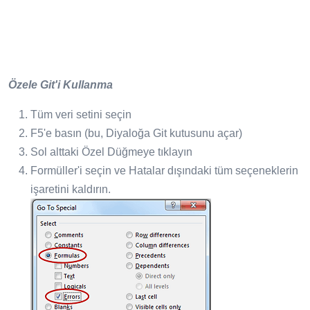
Özele Git'i Kullanma
Tüm veri setini seçin
F5'e basın (bu, Diyaloğa Git kutusunu açar)
Sol alttaki Özel Düğmeye tıklayın
Formüller'i seçin ve Hatalar dışındaki tüm seçeneklerin
işaretini kaldırın.