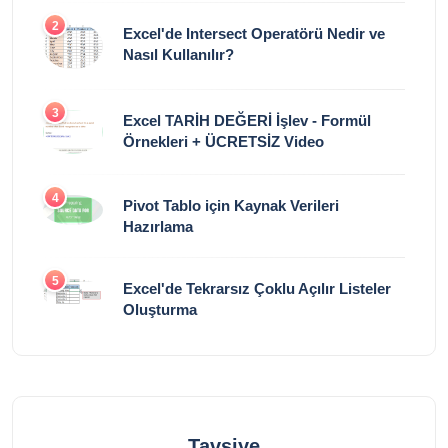
2
Excel'de Intersect Operatörü Nedir ve
Nasıl Kullanılır?
3
Excel TARİH DEĞERİ İşlev - Formül
Örnekleri + ÜCRETSİZ Video
4
Pivot Tablo için Kaynak Verileri
Hazırlama
5
Excel'de Tekrarsız Çoklu Açılır Listeler
Oluşturma
Tavsiye