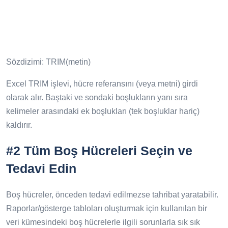
Sözdizimi: TRIM(metin)
Excel TRIM işlevi, hücre referansını (veya metni) girdi
olarak alır. Baştaki ve sondaki boşlukların yanı sıra
kelimeler arasındaki ek boşlukları (tek boşluklar hariç)
kaldırır.
#2 Tüm Boş Hücreleri Seçin ve
Tedavi Edin
Boş hücreler, önceden tedavi edilmezse tahribat yaratabilir.
Raporlar/gösterge tabloları oluşturmak için kullanılan bir
veri kümesindeki boş hücrelerle ilgili sorunlarla sık sık