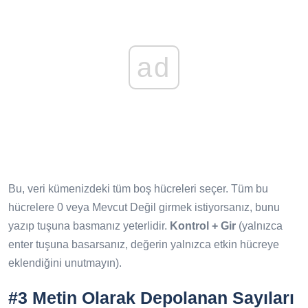
ad
Bu, veri kümenizdeki tüm boş hücreleri seçer. Tüm bu
hücrelere 0 veya Mevcut Değil girmek istiyorsanız, bunu
yazıp tuşuna basmanız yeterlidir.
Kontrol + Gir
(yalnızca
enter tuşuna basarsanız, değerin yalnızca etkin hücreye
eklendiğini unutmayın).
#3 Metin Olarak Depolanan Sayıları