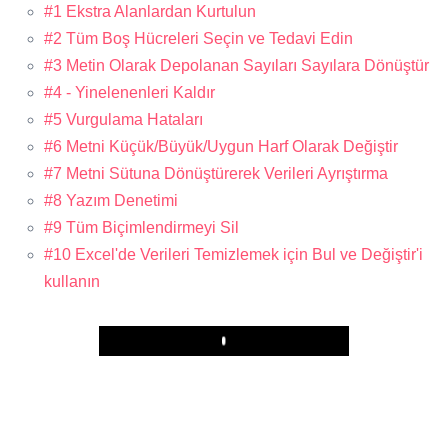
#1 Ekstra Alanlardan Kurtulun
#2 Tüm Boş Hücreleri Seçin ve Tedavi Edin
#3 Metin Olarak Depolanan Sayıları Sayılara Dönüştür
#4 - Yinelenenleri Kaldır
#5 Vurgulama Hataları
#6 Metni Küçük/Büyük/Uygun Harf Olarak Değiştir
#7 Metni Sütuna Dönüştürerek Verileri Ayrıştırma
#8 Yazım Denetimi
#9 Tüm Biçimlendirmeyi Sil
#10 Excel'de Verileri Temizlemek için Bul ve Değiştir'i
kullanın
Play