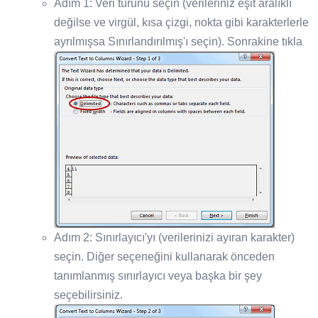
Adım 1: Veri türünü seçin (verileriniz eşit aralıklı
değilse ve virgül, kısa çizgi, nokta gibi karakterlerle
ayrılmışsa Sınırlandırılmış'ı seçin). Sonrakine tıkla
Adım 2: Sınırlayıcı'yı (verilerinizi ayıran karakter)
seçin. Diğer seçeneğini kullanarak önceden
tanımlanmış sınırlayıcı veya başka bir şey
seçebilirsiniz.