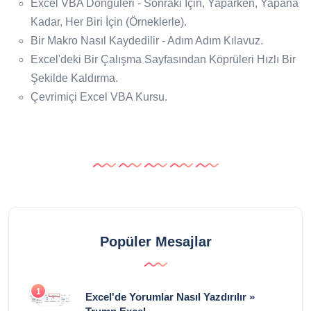
Excel VBA Döngüleri - Sonraki İçin, Yaparken, Yapana
Kadar, Her Biri İçin (Örneklerle).
Bir Makro Nasıl Kaydedilir - Adım Adım Kılavuz.
Excel'deki Bir Çalışma Sayfasından Köprüleri Hızlı Bir
Şekilde Kaldırma.
Çevrimiçi Excel VBA Kursu.
Popüler Mesajlar
1
Excel'de Yorumlar Nasıl Yazdırılır »