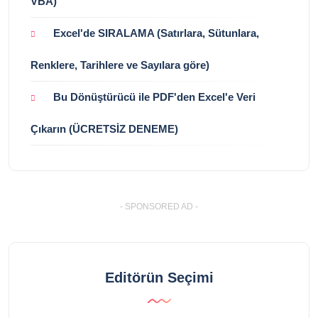
VBA)
Excel'de SIRALAMA (Satırlara, Sütunlara,
Renklere, Tarihlere ve Sayılara göre)
Bu Dönüştürücü ile PDF'den Excel'e Veri
Çıkarın (ÜCRETSİZ DENEME)
- SPONSORED AD -
Editörün Seçimi