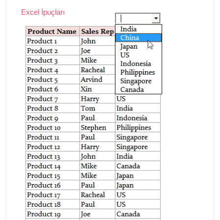
Excel İpuçları