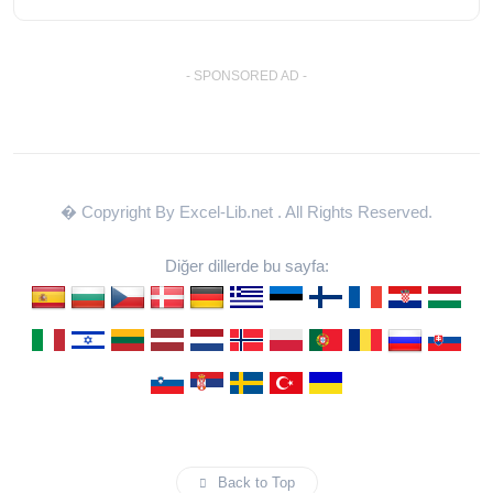
- SPONSORED AD -
� Copyright By Excel-Lib.net
. All Rights Reserved.
Diğer dillerde bu sayfa:
Back to Top