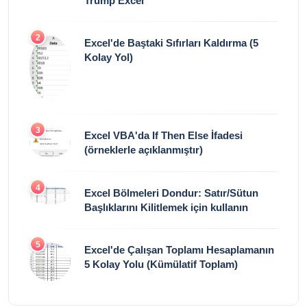
Trump Excel
2
Excel'de Baştaki Sıfırları Kaldırma (5
Kolay Yol)
3
Excel VBA'da If Then Else İfadesi
(örneklerle açıklanmıştır)
4
Excel Bölmeleri Dondur: Satır/Sütun
Başlıklarını Kilitlemek için kullanın
5
Excel'de Çalışan Toplamı Hesaplamanın
5 Kolay Yolu (Kümülatif Toplam)