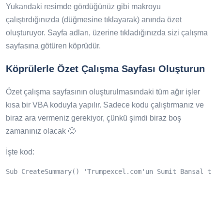
Yukarıdaki resimde gördüğünüz gibi makroyu
çalıştırdığınızda (düğmesine tıklayarak) anında özet
oluşturuyor. Sayfa adları, üzerine tıkladığınızda sizi çalışma
sayfasına götüren köprüdür.
Köprülerle Özet Çalışma Sayfası Oluşturun
Özet çalışma sayfasının oluşturulmasındaki tüm ağır işler
kısa bir VBA koduyla yapılır. Sadece kodu çalıştırmanız ve
biraz ara vermeniz gerekiyor, çünkü şimdi biraz boş
zamanınız olacak 🙂
İşte kod:
Sub CreateSummary() 'Trumpexcel.com'un Sumit Bansal ta