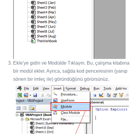
Ekle'ye gidin ve Modülde Tıklayın. Bu, çalışma kitabına
bir modül ekler. Ayrıca, sağda kod penceresinin (yanıp
sönen bir imleç ile) göründüğünü görürsünüz.