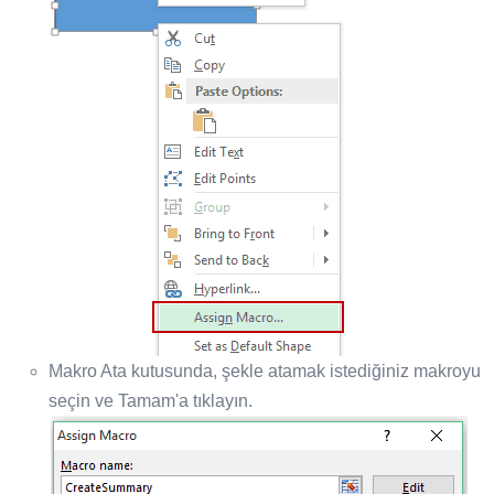
Makro Ata kutusunda, şekle atamak istediğiniz makroyu
seçin ve Tamam'a tıklayın.