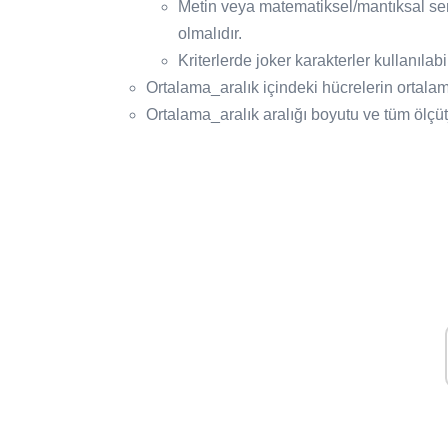
Metin veya matematiksel/mantıksal sembol
olmalıdır.
Kriterlerde joker karakterler kullanılabil
Ortalama_aralık içindeki hücrelerin ortalama
Ortalama_aralık aralığı boyutu ve tüm ölçüt_