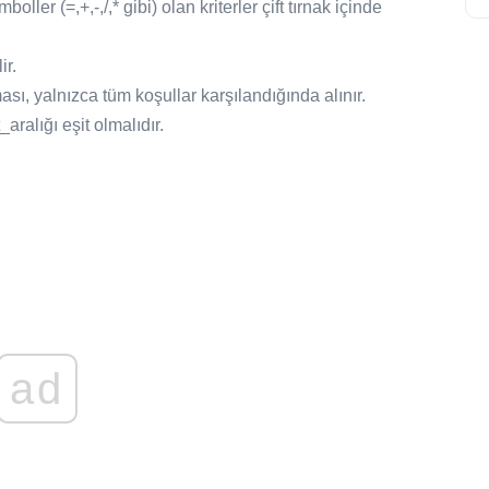
ler (=,+,-,/,* gibi) olan kriterler çift tırnak içinde
ir.
sı, yalnızca tüm koşullar karşılandığında alınır.
aralığı eşit olmalıdır.
ad