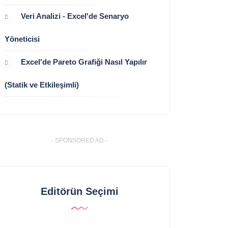
Veri Analizi - Excel'de Senaryo
Yöneticisi
Excel'de Pareto Grafiği Nasıl Yapılır
(Statik ve Etkileşimli)
- SPONSORED AD -
Editörün Seçimi