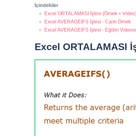
İçindekiler
Excel ORTALAMASI İşlevi (Örnek + Video
Excel AVERAGEIFS İşlevi - Canlı Örnek
Excel AVERAGEIFS İşlevi - Eğitim Videos
Excel ORTALAMASI İşl