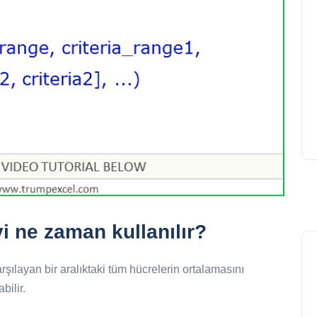
 ne zaman kullanılır?
ılayan bir aralıktaki tüm hücrelerin ortalamasını
bilir.