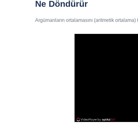
Ne Döndürür
Argümanların ortalamasını (aritmetik ortalama) 