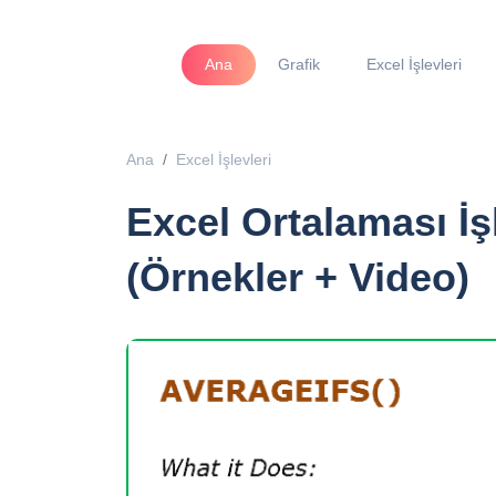
Ana
Grafik
Excel İşlevleri
Ana
Excel İşlevleri
Excel Ortalaması İşl
(Örnekler + Video)