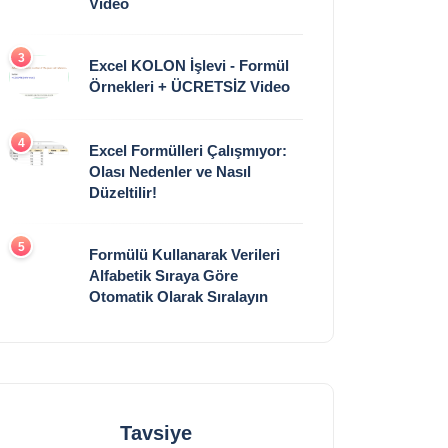
Video
3
Excel KOLON İşlevi - Formül
Örnekleri + ÜCRETSİZ Video
4
Excel Formülleri Çalışmıyor:
Olası Nedenler ve Nasıl
Düzeltilir!
5
Formülü Kullanarak Verileri
Alfabetik Sıraya Göre
Otomatik Olarak Sıralayın
Tavsiye