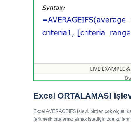
Excel ORTALAMASI İşlevi
Excel AVERAGEIFS işlevi, birden çok ölçütü karş
(aritmetik ortalama) almak istediğinizde kullanıla