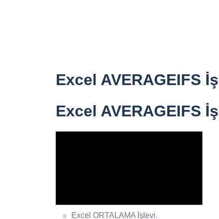
Excel AVERAGEIFS İşl
Excel AVERAGEIFS İşl
Excel ORTALAMA İşlevi.