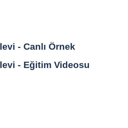
evi - Canlı Örnek
evi - Eğitim Videosu