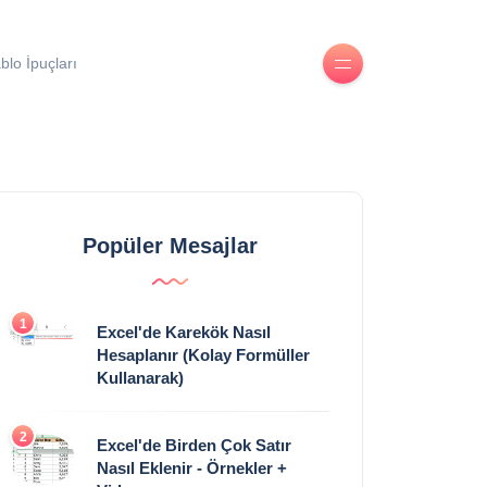
blo İpuçları
Popüler Mesajlar
1
Excel'de Karekök Nasıl
Hesaplanır (Kolay Formüller
Kullanarak)
2
Excel'de Birden Çok Satır
Nasıl Eklenir - Örnekler +