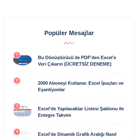
Popüler Mesajlar
1
Bu Dönüştürücü ile PDF'den Excel'e
Veri Çıkarın (ÜCRETSİZ DENEME)
2
2000 Aboneyi Kutlama: Excel İpuçları ve
Eşantiyonlar
3
Excel'de Yapılacaklar Listesi Şablonu ile
Entegre Takvim
4
Excel'de Dinamik Grafik Aralığı Nasıl