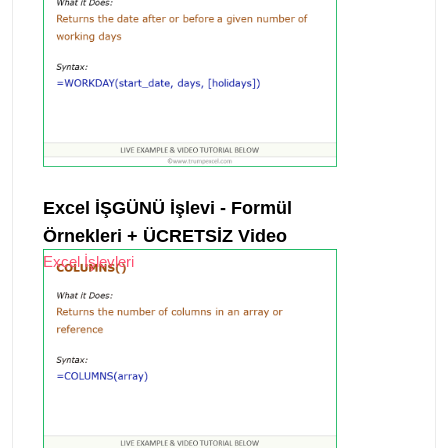
Excel İŞGÜNÜ İşlevi - Formül
Örnekleri + ÜCRETSİZ Video
Excel İşlevleri