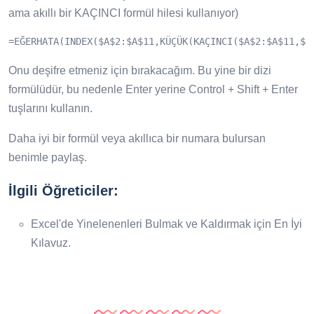
ama akıllı bir KAÇINCI formül hilesi kullanıyor)
=EĞERHATA(INDEX($A$2:$A$11,KÜÇÜK(KAÇINCI($A$2:$A$11,$A
Onu deşifre etmeniz için bırakacağım. Bu yine bir dizi
formülüdür, bu nedenle Enter yerine Control + Shift + Enter
tuşlarını kullanın.
Daha iyi bir formül veya akıllıca bir numara bulursan
benimle paylaş.
İlgili Öğreticiler:
Excel'de Yinelenenleri Bulmak ve Kaldırmak için En İyi
Kılavuz.