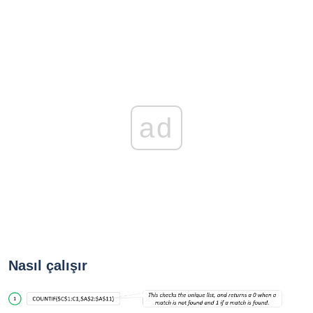
ad
Nasıl çalışır