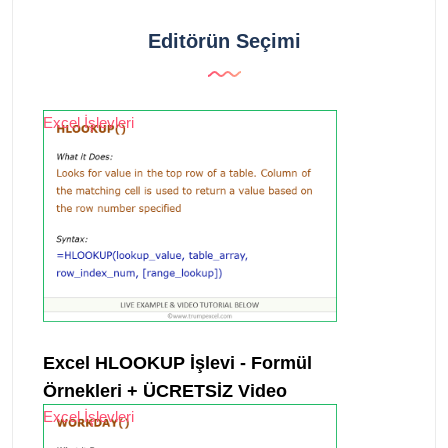
Editörün Seçimi
Excel İşlevleri
Excel HLOOKUP İşlevi - Formül
Örnekleri + ÜCRETSİZ Video
Excel İşlevleri