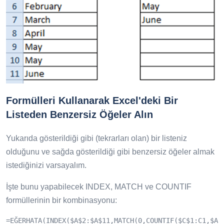
Formülleri Kullanarak Excel'deki Bir
Listeden Benzersiz Öğeler Alın
Yukarıda gösterildiği gibi (tekrarları olan) bir listeniz
olduğunu ve sağda gösterildiği gibi benzersiz öğeler almak
istediğinizi varsayalım.
İşte bunu yapabilecek INDEX, MATCH ve COUNTIF
formüllerinin bir kombinasyonu:
=EĞERHATA(INDEX($A$2:$A$11,MATCH(0,COUNTIF($C$1:C1,$A$