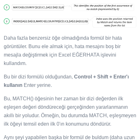
Daha fazla benzersiz öğe olmadığında formül bir hata
görüntüler. Bunu ele almak için, hata mesajını boş bir
mesajla değiştirmek için Excel EĞERHATA işlevini
kullandım.
Bu bir dizi formülü olduğundan,
Control + Shift + Enter'ı
kullanın
Enter yerine.
Bu, MATCH() öğesinin her zaman bir dizi değerden ilk
eşleşen değeri döndüreceği gerçeğinden yararlanmanın
akıllı bir yoludur. Örneğin, bu durumda MATCH, eşleşmeyen
ilk öğeyi temsil eden ilk 0'ın konumunu döndürür.
Aynı şeyi yapabilen başka bir formül de buldum (daha uzun