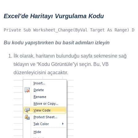
Excel'de Haritayı Vurgulama Kodu
Private Sub Worksheet_Change(ByVal Target As Range) Di
Bu kodu yapıştırırken bu basit adımları izleyin
İlk olarak, haritanın bulunduğu sayfa sekmesine sağ
tıklayın ve “Kodu Görüntüle”yi seçin. Bu, VB
düzenleyicisini açacaktır.