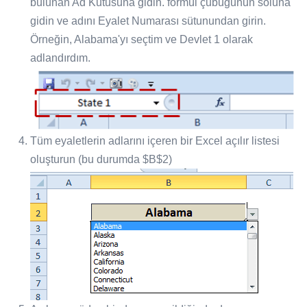
bulunan Ad Kutusuna gidin. formül çubuğunun soluna
gidin ve adını Eyalet Numarası sütunundan girin.
Örneğin, Alabama'yı seçtim ve Devlet 1 olarak
adlandırdım.
Tüm eyaletlerin adlarını içeren bir Excel açılır listesi
oluşturun (bu durumda $B$2)