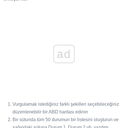
ad
Vurgulamak istediğiniz farklı şekilleri seçebileceğiniz
düzenlenebilir bir ABD haritası edinin
Bir sütunda tüm 50 durumun bir listesini oluşturun ve
sağındaki sütuna Durum 1, Durum 2 vb. yazdım.