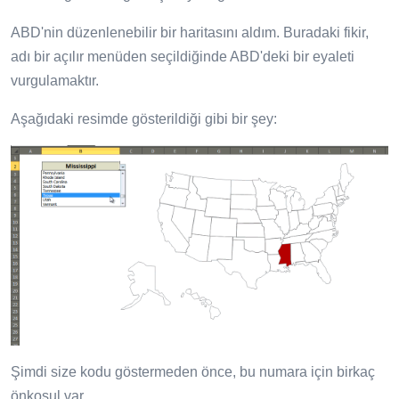
ABD'nin düzenlenebilir bir haritasını aldım. Buradaki fikir,
adı bir açılır menüden seçildiğinde ABD'deki bir eyaleti
vurgulamaktır.
Aşağıdaki resimde gösterildiği gibi bir şey:
Şimdi size kodu göstermeden önce, bu numara için birkaç
önkoşul var.