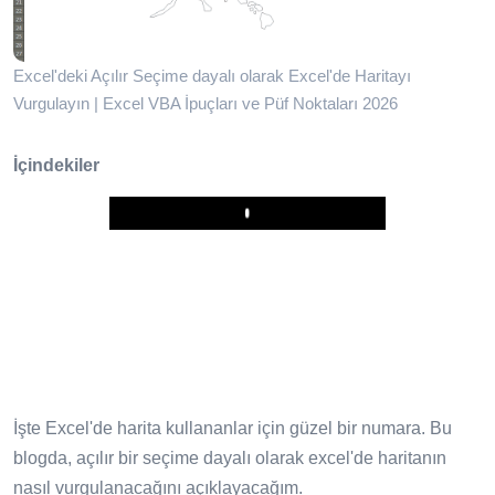
Excel'deki Açılır Seçime dayalı olarak Excel'de Haritayı
Vurgulayın | Excel VBA İpuçları ve Püf Noktaları 2026
İçindekiler
Play
İşte Excel'de harita kullananlar için güzel bir numara. Bu
blogda, açılır bir seçime dayalı olarak excel'de haritanın
nasıl vurgulanacağını açıklayacağım.