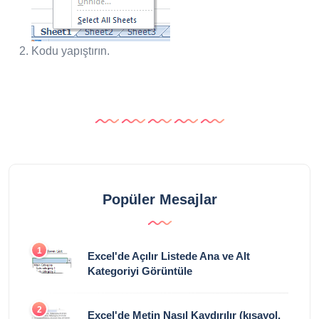
Kodu yapıştırın.
Popüler Mesajlar
1
Excel'de Açılır Listede Ana ve Alt
Kategoriyi Görüntüle
2
Excel'de Metin Nasıl Kaydırılır (kısayol,