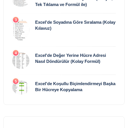
Tek Tıklama ve Formül ile)
3
Excel'de Soyadına Göre Sıralama (Kolay
Kılavuz)
4
Excel'de Değer Yerine Hücre Adresi
Nasıl Döndürülür (Kolay Formül)
5
Excel'de Koşullu Biçimlendirmeyi Başka
Bir Hücreye Kopyalama