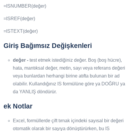
=ISNUMBER(değer)
=ISREF(değer)
=ISTEXT(değer)
Giriş Bağımsız Değişkenleri
değer -
test etmek istediğiniz değer. Boş (boş hücre),
hata, mantıksal değer, metin, sayı veya referans değeri
veya bunlardan herhangi birine atıfta bulunan bir ad
olabilir. Kullandığınız IS formülüne göre ya DOĞRU ya
da YANLIŞ döndürür.
ek Notlar
Excel, formüllerde çift tırnak içindeki sayısal bir değeri
otomatik olarak bir sayıya dönüştürürken, bu IS