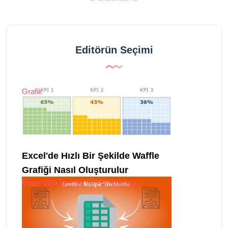
Editörün Seçimi
Grafik
Excel'de Hızlı Bir Şekilde Waffle
Grafiği Nasıl Oluşturulur
Excel VBA İpuçları ve Püf Noktaları