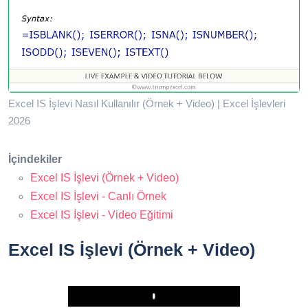
Excel IS İşlevi Nasıl Kullanılır (Örnek + Video) | Excel İşlevleri
2026
İçindekiler
Excel IS İşlevi (Örnek + Video)
Excel IS İşlevi - Canlı Örnek
Excel IS İşlevi - Video Eğitimi
Excel IS İşlevi (Örnek + Video)
Play