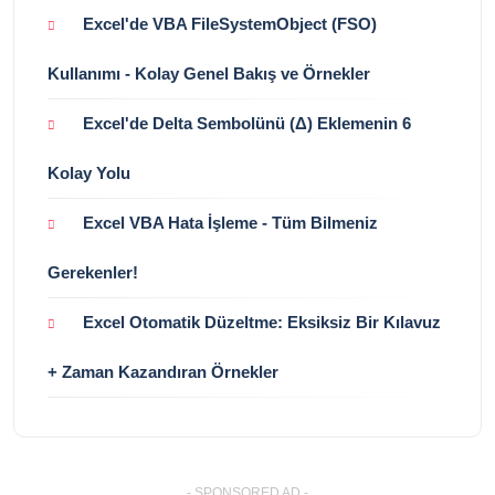
Excel'de VBA FileSystemObject (FSO)
Kullanımı - Kolay Genel Bakış ve Örnekler
Excel'de Delta Sembolünü (Δ) Eklemenin 6
Kolay Yolu
Excel VBA Hata İşleme - Tüm Bilmeniz
Gerekenler!
Excel Otomatik Düzeltme: Eksiksiz Bir Kılavuz
+ Zaman Kazandıran Örnekler
- SPONSORED AD -