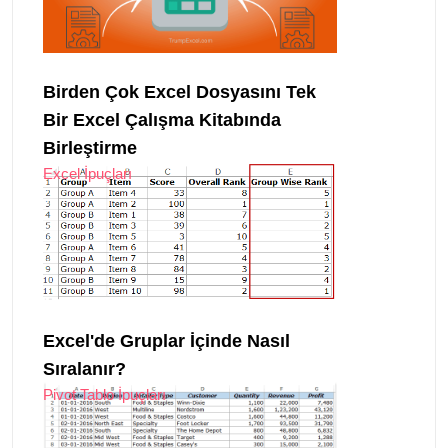
Birden Çok Excel Dosyasını Tek
Bir Excel Çalışma Kitabında
Birleştirme
Excel İpuçları
Excel'de Gruplar İçinde Nasıl
Sıralanır?
Pivot Tablo İpuçları