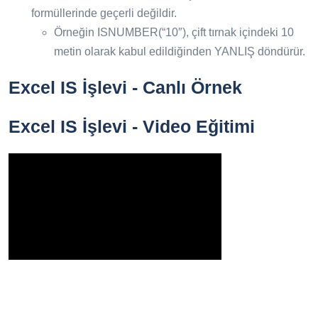
formüllerinde geçerli değildir.
Örneğin ISNUMBER(“10″), çift tırnak içindeki 10
metin olarak kabul edildiğinden YANLIŞ döndürür.
Excel IS İşlevi - Canlı Örnek
Excel IS İşlevi - Video Eğitimi