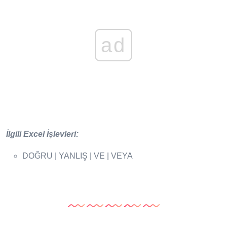
ad
İlgili Excel İşlevleri:
DOĞRU | YANLIŞ | VE | VEYA