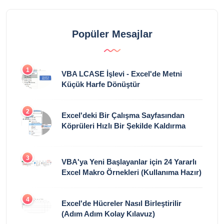
Popüler Mesajlar
1
VBA LCASE İşlevi - Excel'de Metni
Küçük Harfe Dönüştür
2
Excel'deki Bir Çalışma Sayfasından
Köprüleri Hızlı Bir Şekilde Kaldırma
3
VBA'ya Yeni Başlayanlar için 24 Yararlı
Excel Makro Örnekleri (Kullanıma Hazır)
4
Excel'de Hücreler Nasıl Birleştirilir
(Adım Adım Kolay Kılavuz)