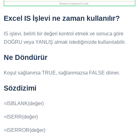
Excel IS İşlevi ne zaman kullanılır?
IS işlevi, belirli bir değeri kontrol etmek ve sonuca göre
DOĞRU veya YANLIŞ almak istediğinizde kullanılabilir.
Ne Döndürür
Koşul sağlanırsa TRUE, sağlanmazsa FALSE döner.
Sözdizimi
=ISBLANK(değer)
=ISERR(değer)
=ISERROR(değer)