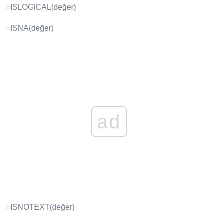
=ISLOGICAL(değer)
=ISNA(değer)
ad
=ISNOTEXT(değer)